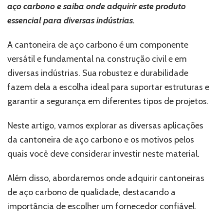
aplicações
aço carbono e saiba onde adquirir este produto
e
essencial para diversas indústrias.
onde
adquirir?
A cantoneira de aço carbono é um componente
versátil e fundamental na construção civil e em
diversas indústrias. Sua robustez e durabilidade
fazem dela a escolha ideal para suportar estruturas e
garantir a segurança em diferentes tipos de projetos.
Neste artigo, vamos explorar as diversas aplicações
da cantoneira de aço carbono e os motivos pelos
quais você deve considerar investir neste material.
Além disso, abordaremos onde adquirir cantoneiras
de aço carbono de qualidade, destacando a
importância de escolher um fornecedor confiável.