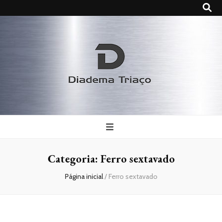
Diadema
Triaço
Categoria:
Ferro sextavado
Página inicial
/
Ferro sextavado