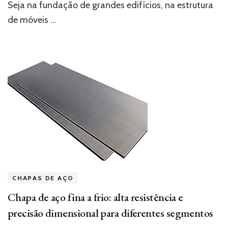
Seja na fundação de grandes edifícios, na estrutura
Triaço
de móveis …
CHAPAS DE AÇO
Chapa de aço fina a frio: alta resistência e
precisão dimensional para diferentes segmentos