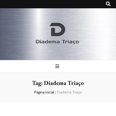
Diadema
Triaço
Tag:
Diadema Triaço
Página inicial
/
Diadema Triaço