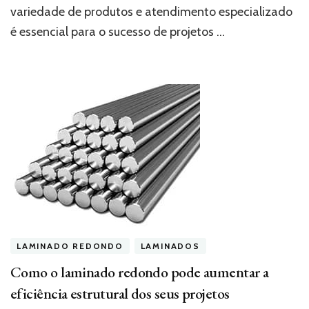
uma
variedade de produtos e atendimento especializado
empresa
especializada?
é essencial para o sucesso de projetos …
LAMINADO REDONDO
LAMINADOS
Como o laminado redondo pode aumentar a
eficiência estrutural dos seus projetos