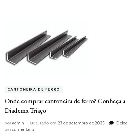
CANTONEIRA DE FERRO
Onde comprar cantoneira de ferro? Conheça a
Diadema Triaço
por
admin
atualizado em
23 de setembro de 2025
Deixe
em
um comentário
Onde