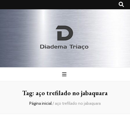
Diadema
Triaço
Tag:
aço trefilado no jabaquara
Página inicial
/
aço trefilado no jabaquara